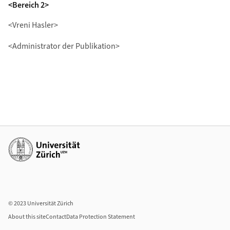
<Bereich 2>
<Vreni Hasler>
<Administrator der Publikation>
Additional links
© 2023 Universität Zürich
About this site
Contact
Data Protection Statement