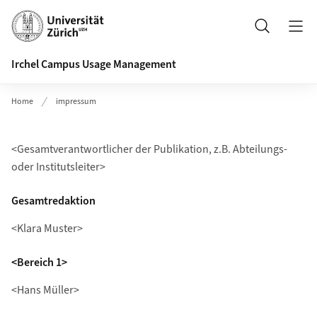
Header
Search
Irchel Campus Usage Management
Home
impressum
<Gesamtverantwortlicher der Publikation, z.B. Abteilungs-
oder Institutsleiter>
Gesamtredaktion
<Klara Muster>
<Bereich 1>
<Hans Müller>